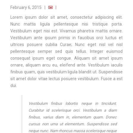
February 6, 2015
|
|
Lorem ipsum dolor sit amet, consectetur adipiscing elit.
Nunc mattis ligula pellentesque nisi tristique porta.
Vestibulum eget nisi est. Vivamus pharetra mattis ornare.
Vestibulum ante ipsum primis in faucibus orci luctus et
ultrices posuere cubilia Curae; Nunc eget nisl vel nisl
pellentesque semper sed quis tellus. Integer euismod
consequat ipsum eget congue. Aliquam sit amet ipsum
ornare, aliquam arcu eu, eleifend ante. Vestibulum iaculis
finibus quam, quis vestibulum ligula blandit ut. Suspendisse
sit amet dolor vitae lectus posuere vestibulum. Fusce a est
dui.
Vestibulum finibus lobortis neque in tincidunt.
Curabitur id scelerisque orci. Vestibulum a diam
finibus, varius diam in, elementum quam. Donec
cursus non urna ut elementum. Suspendisse sed
neque nunc. Nam rhoncus massa scelerisque neque