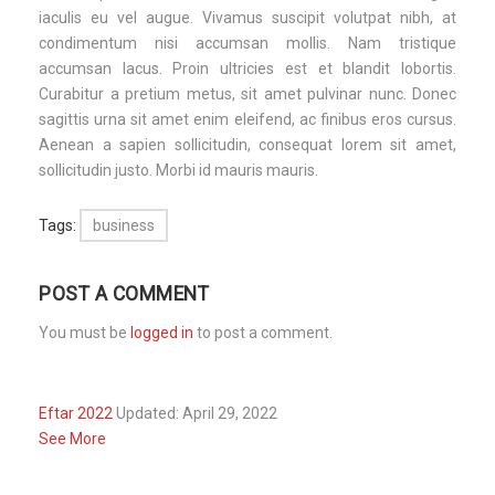
iaculis eu vel augue. Vivamus suscipit volutpat nibh, at
condimentum nisi accumsan mollis. Nam tristique
accumsan lacus. Proin ultricies est et blandit lobortis.
Curabitur a pretium metus, sit amet pulvinar nunc. Donec
sagittis urna sit amet enim eleifend, ac finibus eros cursus.
Aenean a sapien sollicitudin, consequat lorem sit amet,
sollicitudin justo. Morbi id mauris mauris.
Tags:
business
POST A COMMENT
You must be
logged in
to post a comment.
Eftar 2022
Updated: April 29, 2022
See More