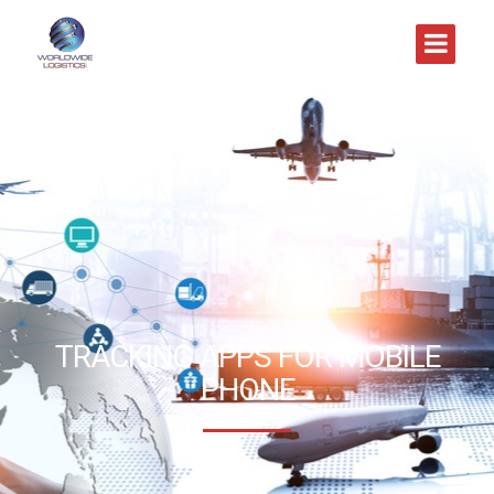
TRACKING APPS FOR MOBILE
PHONE