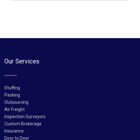
Our Services
Stuffing
Packing
Outsourcing
Air Freight
Inspection Surveyors
Custom Brokerage
Insurance
Door to Door