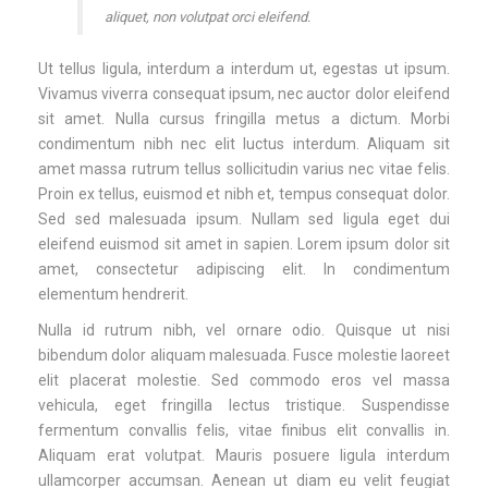
aliquet, non volutpat orci eleifend.
Ut tellus ligula, interdum a interdum ut, egestas ut ipsum.
Vivamus viverra consequat ipsum, nec auctor dolor eleifend
sit amet. Nulla cursus fringilla metus a dictum. Morbi
condimentum nibh nec elit luctus interdum. Aliquam sit
amet massa rutrum tellus sollicitudin varius nec vitae felis.
Proin ex tellus, euismod et nibh et, tempus consequat dolor.
Sed sed malesuada ipsum. Nullam sed ligula eget dui
eleifend euismod sit amet in sapien. Lorem ipsum dolor sit
amet, consectetur adipiscing elit. In condimentum
elementum hendrerit.
Nulla id rutrum nibh, vel ornare odio. Quisque ut nisi
bibendum dolor aliquam malesuada. Fusce molestie laoreet
elit placerat molestie. Sed commodo eros vel massa
vehicula, eget fringilla lectus tristique. Suspendisse
fermentum convallis felis, vitae finibus elit convallis in.
Aliquam erat volutpat. Mauris posuere ligula interdum
ullamcorper accumsan. Aenean ut diam eu velit feugiat