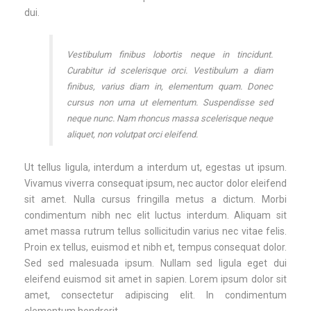
dui.
Vestibulum finibus lobortis neque in tincidunt.
Curabitur id scelerisque orci. Vestibulum a diam
finibus, varius diam in, elementum quam. Donec
cursus non urna ut elementum. Suspendisse sed
neque nunc. Nam rhoncus massa scelerisque neque
aliquet, non volutpat orci eleifend.
Ut tellus ligula, interdum a interdum ut, egestas ut ipsum.
Vivamus viverra consequat ipsum, nec auctor dolor eleifend
sit amet. Nulla cursus fringilla metus a dictum. Morbi
condimentum nibh nec elit luctus interdum. Aliquam sit
amet massa rutrum tellus sollicitudin varius nec vitae felis.
Proin ex tellus, euismod et nibh et, tempus consequat dolor.
Sed sed malesuada ipsum. Nullam sed ligula eget dui
eleifend euismod sit amet in sapien. Lorem ipsum dolor sit
amet, consectetur adipiscing elit. In condimentum
elementum hendrerit.