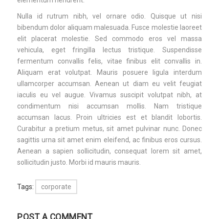
Nulla id rutrum nibh, vel ornare odio. Quisque ut nisi
bibendum dolor aliquam malesuada. Fusce molestie laoreet
elit placerat molestie. Sed commodo eros vel massa
vehicula, eget fringilla lectus tristique. Suspendisse
fermentum convallis felis, vitae finibus elit convallis in.
Aliquam erat volutpat. Mauris posuere ligula interdum
ullamcorper accumsan. Aenean ut diam eu velit feugiat
iaculis eu vel augue. Vivamus suscipit volutpat nibh, at
condimentum nisi accumsan mollis. Nam tristique
accumsan lacus. Proin ultricies est et blandit lobortis.
Curabitur a pretium metus, sit amet pulvinar nunc. Donec
sagittis urna sit amet enim eleifend, ac finibus eros cursus.
Aenean a sapien sollicitudin, consequat lorem sit amet,
sollicitudin justo. Morbi id mauris mauris.
Tags:
corporate
POST A COMMENT