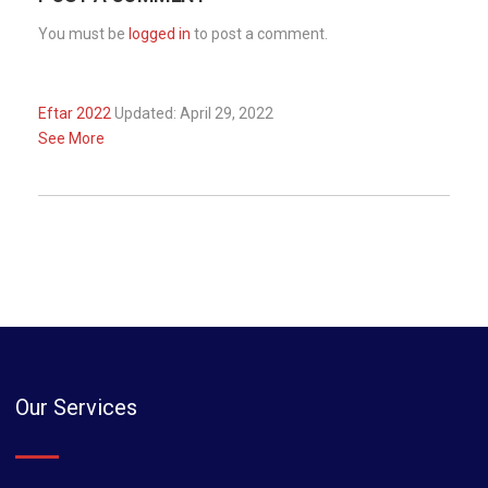
You must be
logged in
to post a comment.
Eftar 2022
Updated: April 29, 2022
See More
Our Services